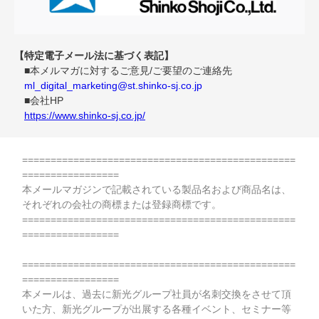
【特定電子メール法に基づく表記】
■本メルマガに対するご意見/ご要望のご連絡先
ml_digital_marketing@st.shinko-sj.co.jp
■会社HP
https://www.shinko-sj.co.jp/
================================================
=================
本メールマガジンで記載されている製品名および商品名は、
それぞれの会社の商標または登録商標です。
================================================
=================
================================================
=================
本メールは、過去に新光グループ社員が名刺交換をさせて頂
いた方、新光グループが出展する各種イベント、セミナー等