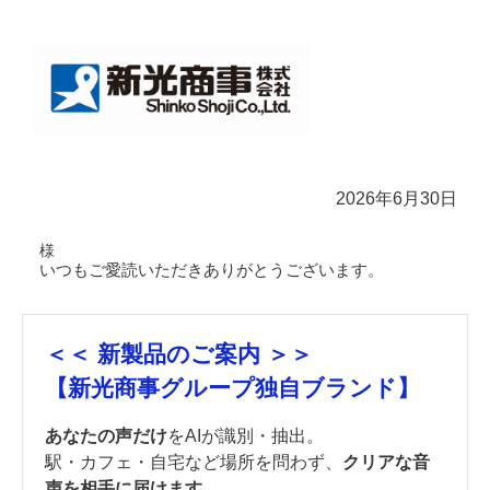
2026年6月30日
様
いつもご愛読いただきありがとうございます。
＜＜ 新製品のご案内 ＞＞
【新光商事グループ独自ブランド】
あなたの声だけ
をAIが識別・抽出。
駅・カフェ・自宅など場所を問わず、
クリアな音
声を相手に届けます。