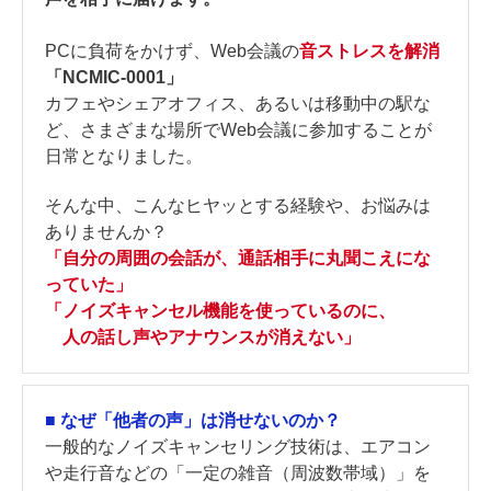
PCに負荷をかけず、Web会議の
音ストレスを解消
「NCMIC-0001」
カフェやシェアオフィス、あるいは移動中の駅な
ど、さまざまな場所でWeb会議に参加することが
日常となりました。
そんな中、こんなヒヤッとする経験や、お悩みは
ありませんか？
「自分の周囲の会話が、通話相手に丸聞こえにな
っていた」
「ノイズキャンセル機能を使っているのに、
人の話し声やアナウンスが消えない」
■
なぜ「他者の声」は消せないのか？
一般的なノイズキャンセリング技術は、エアコン
や走行音などの「一定の雑音（周波数帯域）」を