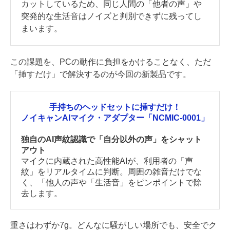
カットしているため、同じ人間の「他者の声」や
突発的な生活音はノイズと判別できずに残ってし
まいます。
この課題を、PCの動作に負担をかけることなく、ただ
「挿すだけ」で解決するのが今回の新製品です。
手持ちのヘッドセットに挿すだけ！
ノイキャンAIマイク・アダプター「NCMIC-0001」
独自のAI声紋認識で「自分以外の声」をシャット
アウト
マイクに内蔵された高性能AIが、利用者の「声
紋」をリアルタイムに判断。周囲の雑音だけでな
く、「他人の声や「生活音」をピンポイントで除
去します。
重さはわずか7g。どんなに騒がしい場所でも、安全でク