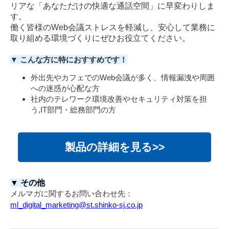
リアな「あなただけの快適な通話空間」に早変わりしま
す。
働く皆様のWeb会議ストレスを軽減し、安心して業務に
取り組める環境づくりにぜひお役立てください。
▼
こんな方に特におすすめです！
外出先やカフェでのWeb会議が多く、情報漏洩や周囲
への迷惑が心配な方
社内のテレワーク環境改善やセキュリティ対策を担
う,IT部門・総務部門の方
製品の詳細を見る>>
▼
その他
メルマガに関するお問い合わせ先：
ml_digital_marketing@st.shinko-sj.co.jp